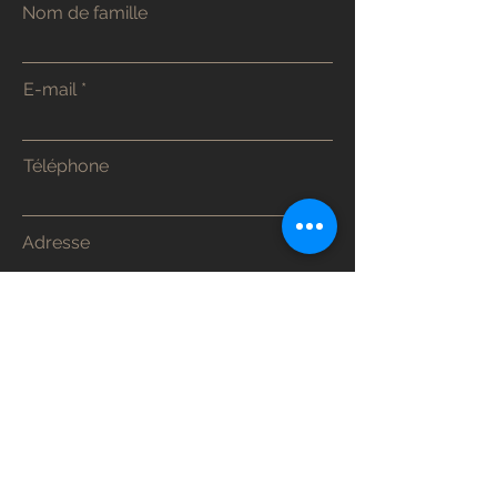
Nom de famille
E-mail
Téléphone
Adresse
Envoyer